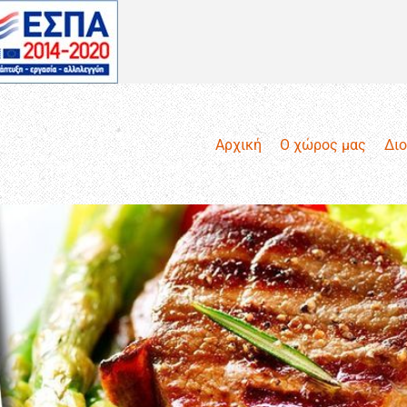
Αρχική
Ο χώρος μας
Δι